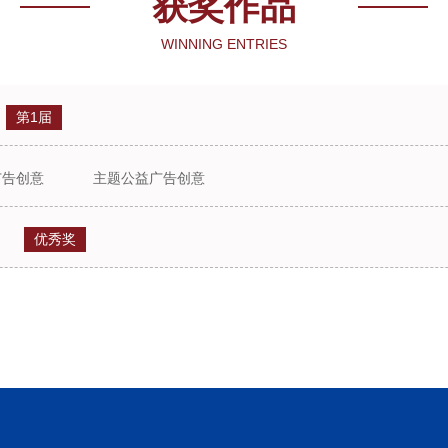
获奖作品
WINNING ENTRIES
第1届
广告创意
主题公益广告创意
优秀奖