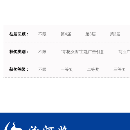
往届回顾：
不限
第4届
第3届
第2届
获奖类别：
不限
“青花汾酒”主题广告创意
商业
获奖等级：
不限
一等奖
二等奖
三等奖