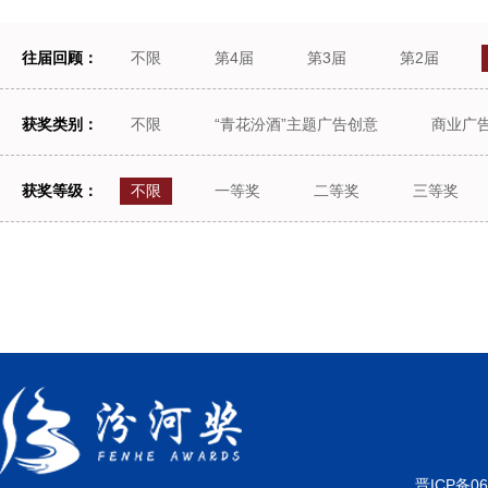
往届回顾：
不限
第4届
第3届
第2届
获奖类别：
不限
“青花汾酒”主题广告创意
商业广
获奖等级：
不限
一等奖
二等奖
三等奖
晋ICP备06